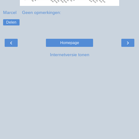
Marcel
Geen opmerkingen:
Delen
‹
›
Homepage
Internetversie tonen