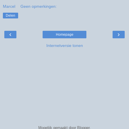
Marcel
Geen opmerkingen:
Delen
‹
›
Homepage
Internetversie tonen
Mogelijk gemaakt door
Blogger
.