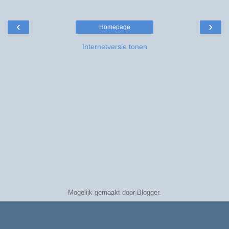
‹
›
Homepage
Internetversie tonen
Mogelijk gemaakt door
Blogger
.