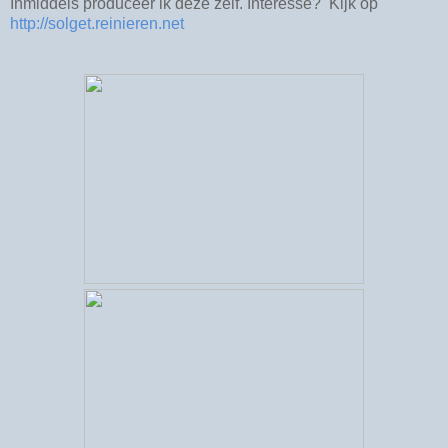
Inmiddels produceer ik deze zelf. Interesse? Kijk op
http://solget.reinieren.net