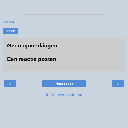
Marcel
Delen
Geen opmerkingen:
Een reactie posten
‹
›
Homepage
Internetversie tonen